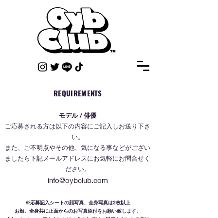
REQUIREMENTS
モデル / 俳優
ご応募される方は以下の内容にご記入しお送り下さ
い。
また、ご不明点やその他、気になる事などがござい
ましたら下記メールアドレスにお気軽にお問合せく
ださい。
info@oybclub.com
※応募記入シートの顔写真、全身写真は2枚以上
お顔、全身共に正面からのお写真添付をお願い致します。